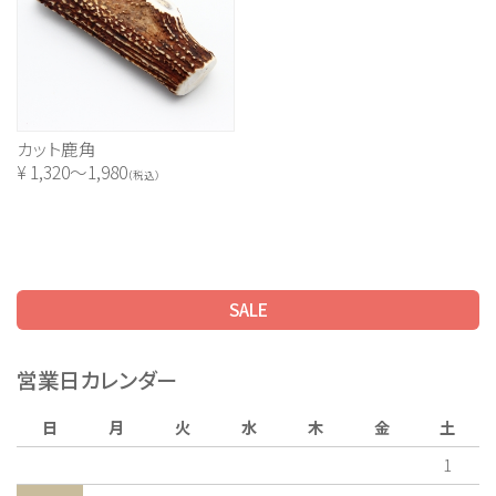
カット鹿角
¥
1,320～1,980
（税込）
SALE
営業日カレンダー
日
月
火
水
木
金
土
1